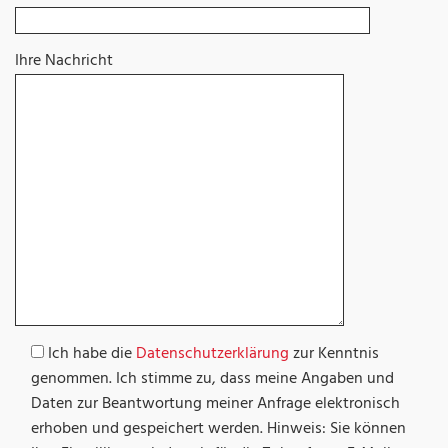
Ihre Nachricht
Ich habe die
Datenschutzerklärung
zur Kenntnis
genommen. Ich stimme zu, dass meine Angaben und
Daten zur Beantwortung meiner Anfrage elektronisch
erhoben und gespeichert werden.
Hinweis: Sie können