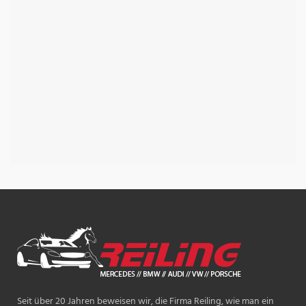
Seit über 20 Jahren beweisen wir, die Firma Reiling, wie man ein