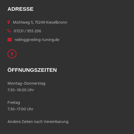
ADRESSE
Mühlweg 5, 75249 Kieselbronn
07231 / 955 206
reiling@reiling-tuning.de
ÖFFNUNGSZEITEN
Montag–Donnerstag
7:30–18:00 Uhr
Freitag
7:30–17:00 Uhr
Andere Zeiten nach Vereinbarung